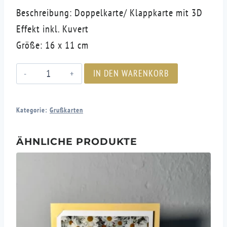
Beschreibung: Doppelkarte/ Klappkarte mit 3D
Effekt inkl. Kuvert
Größe: 16 x 11 cm
Karte
IN DEN WARENKORB
„Alles
Liebe"
Kategorie:
Grußkarten
Menge
ÄHNLICHE PRODUKTE