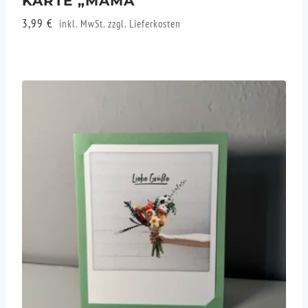
KARTE „MAMA“
3,99
€
inkl. MwSt. zzgl.
Lieferkosten