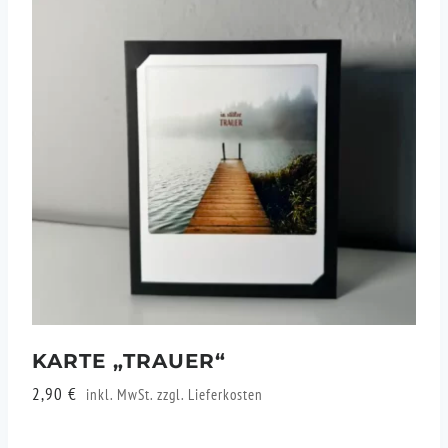
KARTE „TRAUER“
2,90
€
inkl. MwSt. zzgl.
Lieferkosten