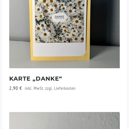
KARTE „DANKE“
2,90
€
inkl. MwSt. zzgl.
Lieferkosten